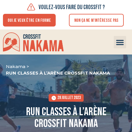
VOULEZ-VOUS FAIRE DU CROSSFIT ?
OUI JE VEUX ÊTRE EN FORME
NON ÇA NE M'INTÉRESSE PAS
FAIRE U
Nakama >
RUN CLASSES À L’ARÈNE CROSSFIT NAKAMA
28 JUILLET 2023
RUN CLASSES À L’ARÈNE
CROSSFIT NAKAMA