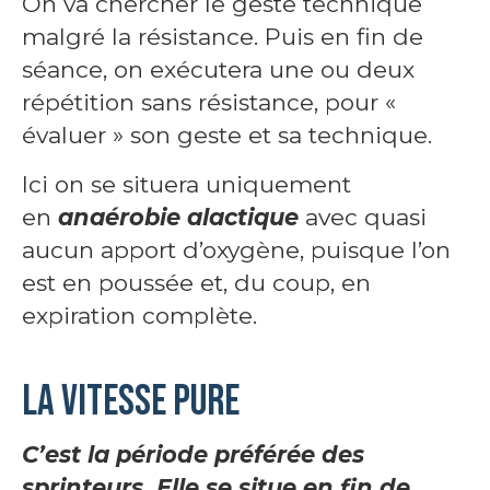
On va chercher le geste technique
malgré la résistance. Puis en fin de
séance, on exécutera une ou deux
répétition sans résistance, pour «
évaluer » son geste et sa technique.
Ici on se situera uniquement
en
anaérobie alactique
avec quasi
aucun apport d’oxygène, puisque l’on
est en poussée et, du coup, en
expiration complète.
La vitesse pure
C’est la période préférée des
sprinteurs. Elle se situe en fin de