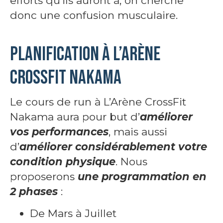
efforts qu’ils auront à, on cherche
donc une confusion musculaire.
Planification à L’Arène
CrossFit Nakama
Le cours de run à L’Arène CrossFit
Nakama aura pour but d’
améliorer
vos performances
, mais aussi
d’
améliorer considérablement votre
condition physique
. Nous
proposerons
une programmation en
2 phases
:
De Mars à Juillet