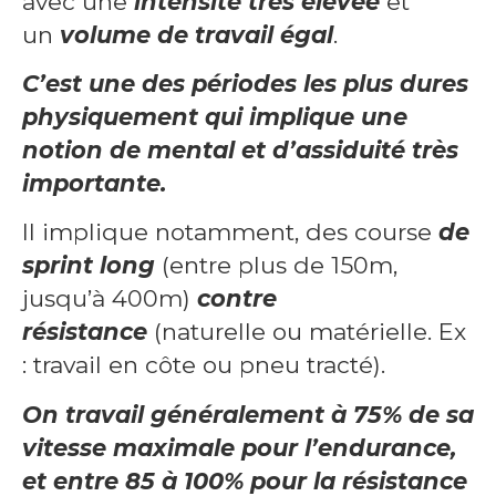
avec une
intensité très élevée
et
un
volume de travail égal
.
C’est une des périodes les plus dures
physiquement qui implique une
notion de mental et d’assiduité très
importante.
Il implique notamment, des course
de
sprint long
(entre plus de 150m,
jusqu’à 400m)
contre
résistance
(naturelle ou matérielle. Ex
: travail en côte ou pneu tracté).
On travail généralement à 75% de sa
vitesse maximale pour l’endurance,
et entre 85 à 100% pour la résistance