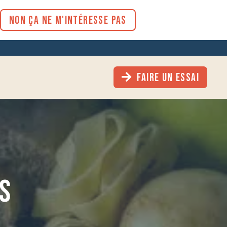
NON ÇA NE M'INTÉRESSE PAS
FAIRE UN ESSAI
ES