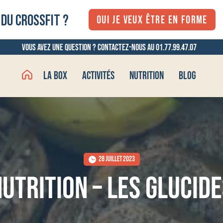
 DU CROSSFIT ?
OUI JE VEUX ÊTRE EN FORME
Vous avez une question ? Contactez-nous au 01.77.99.47.07
La box
Activités
Nutrition
Blog
28 JUILLET 2023
UTRITION – LES GLUCID