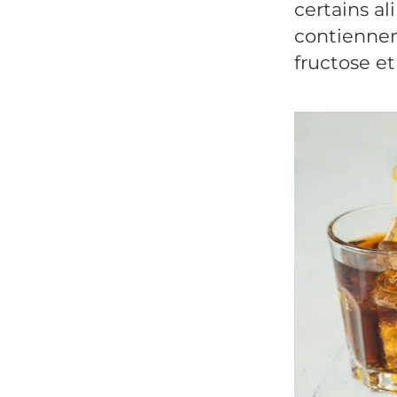
certains al
contiennen
fructose et