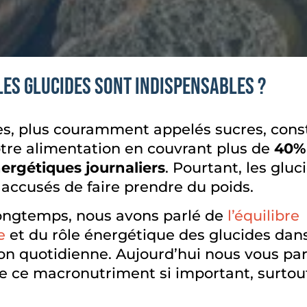
les glucides sont indispensables ?
es, plus couramment appelés sucres, const
tre alimentation en couvrant plus de
40%
ergétiques journaliers
. Pourtant, les gluc
 accusés de faire prendre du poids.
 longtemps, nous avons parlé de
l’équilibre
e
et du rôle énergétique des glucides dan
on quotidienne. Aujourd’hui nous vous par
de ce macronutriment si important, surtou