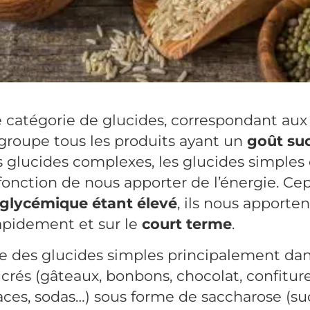
 catégorie de glucides, correspondant aux
egroupe tous les produits ayant un
goût su
glucides complexes, les glucides simples 
 fonction de nous apporter de l’énergie. Ce
 glycémique étant élevé
, ils nous apporte
apidement et sur le
court terme
.
e des glucides simples principalement dan
crés (gâteaux, bonbons, chocolat, confiture
laces, sodas…) sous forme de saccharose (su