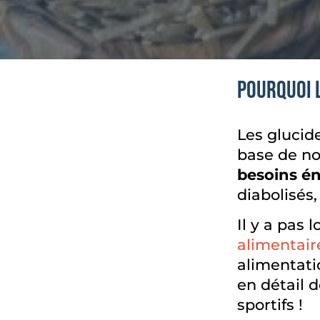
Pourquoi 
Les glucid
base de no
besoins én
diabolisés,
Il y a pas
alimentair
alimentati
en détail 
sportifs !