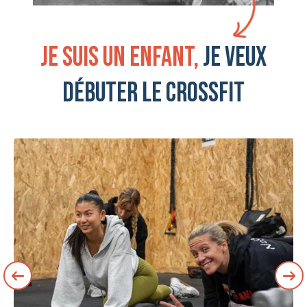
Je suis un enfant,
je veux
débuter le crossfit