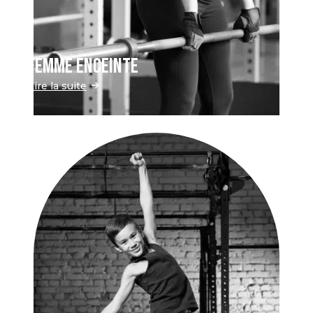
Femme enceinte
Lire la suite