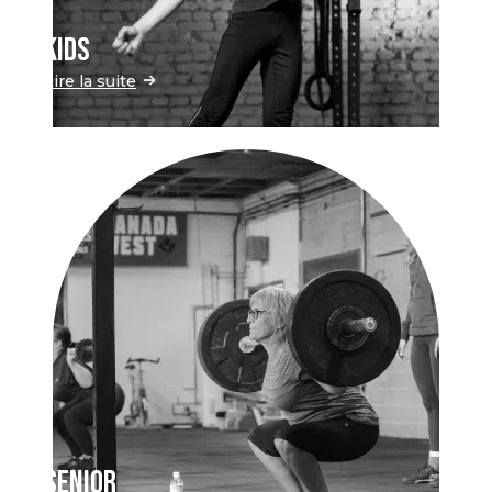
KIDS
Lire la suite
SENIOR