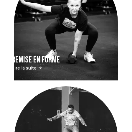
Remise en forme
Lire la suite