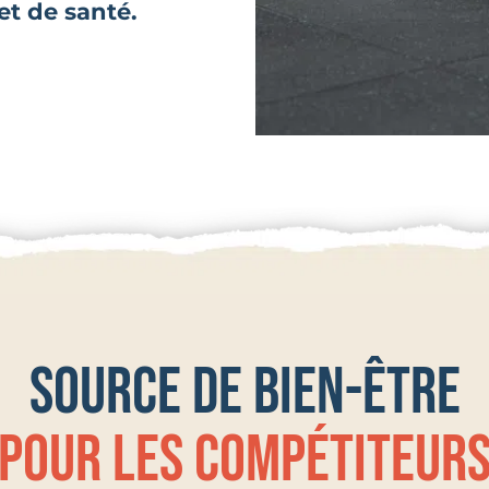
et de santé.
Source de bien-être
pour les compétiteur