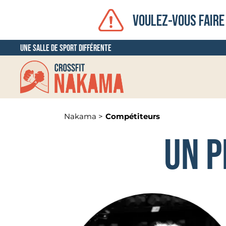
VOULEZ-VOUS FAIRE
Une salle de sport différente
Nakama >
Compétiteurs
Un 