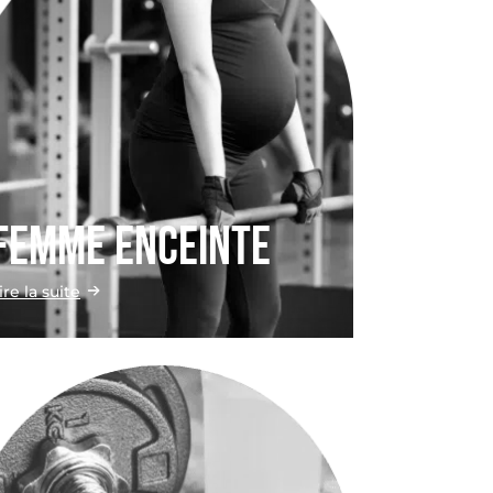
Femme enceinte
ire la suite