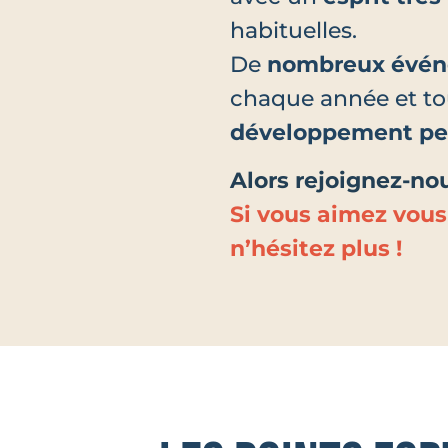
habituelles.
De
nombreux évé
chaque année et tou
développement pe
Alors rejoignez-no
Si vous aimez vous
n’hésitez plus !