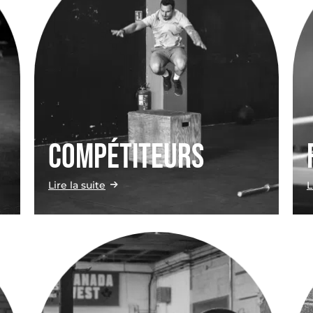
Compétiteurs
Lire la suite
L