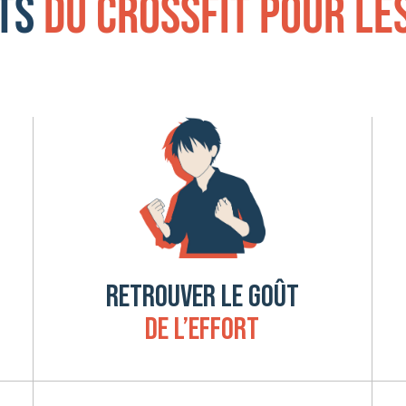
rts
du CrossFit pour le
RETROUVER LE GOÛT
DE L’EFFORT