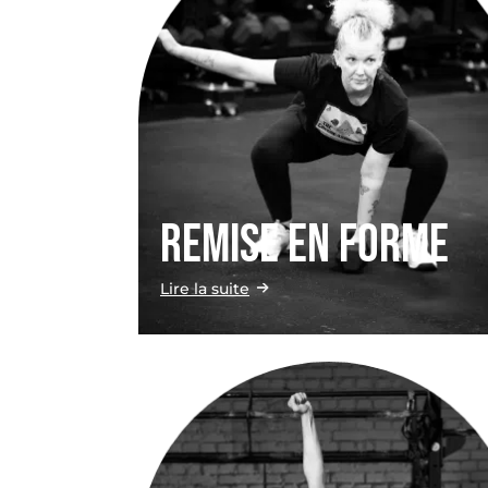
Remise en forme
Lire la suite