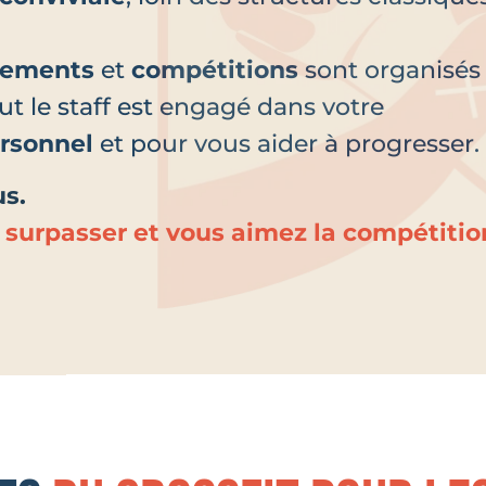
nements
et
compétitions
sont organisés
t le staff est engagé dans votre
rsonnel
et pour vous aider à progresser.
us.
 surpasser et vous aimez la compétitio