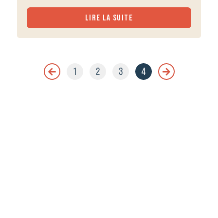
LIRE LA SUITE
1
2
3
4