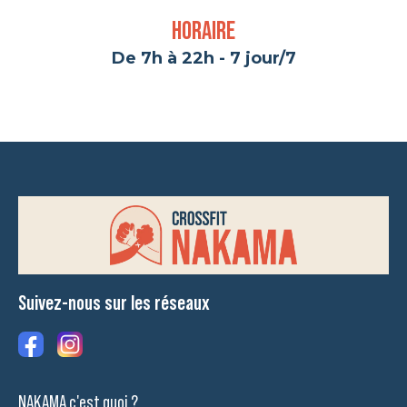
Horaire
De 7h à 22h - 7 jour/7
Suivez-nous sur les réseaux
NAKAMA c'est quoi ?